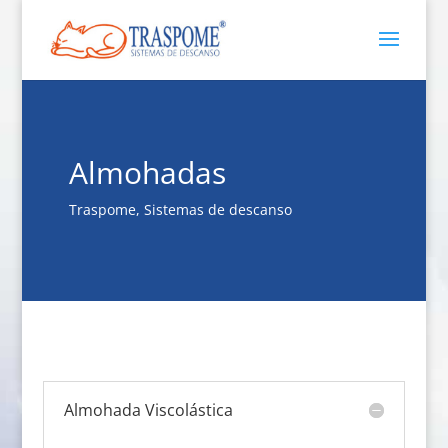
Almohadas
Traspome, Sistemas de descanso
Almohada Viscolástica