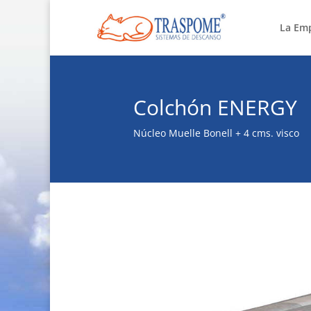
La Em
Colchón ENERGY
Núcleo Muelle Bonell + 4 cms. visco