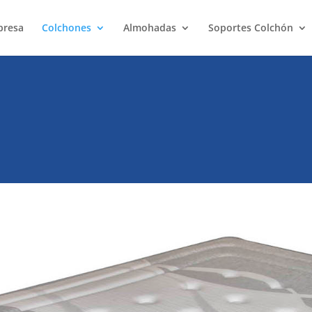
presa
Colchones
Almohadas
Soportes Colchón