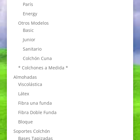
París
Energy
Otros Modelos
Basic
Junior
Sanitario
Colchón Cuna
* Colchones a Medida *
Almohadas
Viscolástica
Látex
Fibra una funda
Fibra Doble Funda
Bloque
Soportes Colchón
Bases Tapizadas