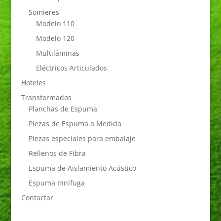
Somieres
Modelo 110
Modelo 120
Multiláminas
Eléctricos Articulados
Hoteles
Transformados
Planchas de Espuma
Piezas de Espuma a Medida
Piezas especiales para embalaje
Rellenos de Fibra
Espuma de Aislamiento Acústico
Espuma Innifuga
Contactar